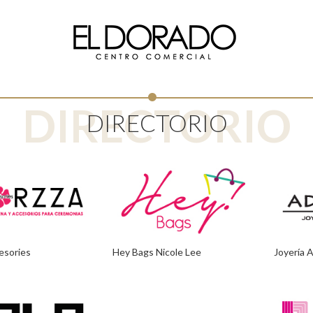
DIRECTORIO
DIRECTORIO
esories
Hey Bags Nicole Lee
Joyería 