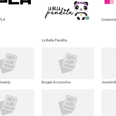
PLA
Liverpoo
La Bella Pandita
oyería
Brugal Accesorios
Joyería 