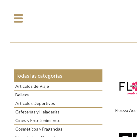
Todas las categorías
Artículos de Viaje
Belleza
Artículos Deportivos
Florzza Acc
Cafeterías y Heladerías
Cines y Entetenimiento
Cosméticos y Fragancias