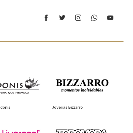
Adonis
Joyerías Bizzarro