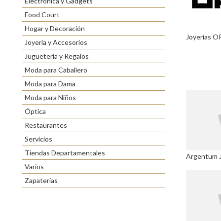
Electrónica y Gadgets
Food Court
Hogar y Decoración
Joyerías O
Joyería y Accesorios
Juguetería y Regalos
Moda para Caballero
Moda para Dama
Moda para Niños
Óptica
Restaurantes
Servicios
Tiendas Departamentales
Argentum J
Varios
Zapaterías