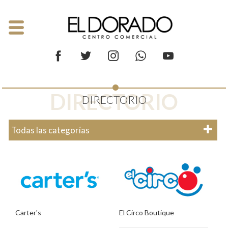
DIRECTORIO
DIRECTORIO
Todas las categorías
Carter's
El Circo Boutique