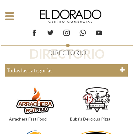
DIRECTORIO
DIRECTORIO
Todas las categorías
Arrachera Fast Food
Buba's Delicious Pizza