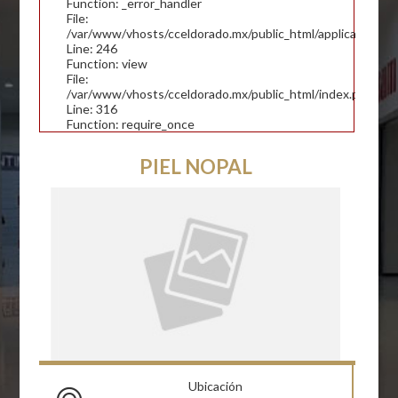
Function: _error_handler
File:
/var/www/vhosts/cceldorado.mx/public_html/application/con
Line: 246
Function: view
File:
/var/www/vhosts/cceldorado.mx/public_html/index.php
Line: 316
Function: require_once
PIEL NOPAL
Ubicación