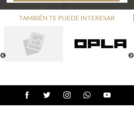
TAMBIÉN TE PUEDE INTERESAR
Nereo Rodríguez Barragán 450, Del Valle C.P. 78200 San Luis Potosí
Lunes a Domingo de 11:00 a 21:00 horas
Aviso de privacidad
Centro Comercial El Dorado