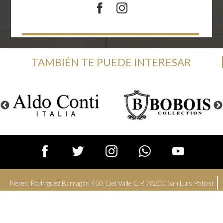
TAMBIÉN TE PUEDE INTERESAR
Nereo Rodríguez Barragán 450, Del Valle C.P. 78200 San Luis Potosí
Lunes a Domingo de 11:00 a 21:00 horas
Aviso de privacidad
Centro Comercial El Dorado