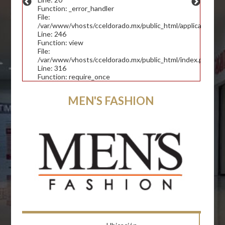
Function: _error_handler
File:
/var/www/vhosts/cceldorado.mx/public_html/application/con
Line: 246
Function: view
File:
/var/www/vhosts/cceldorado.mx/public_html/index.php
Line: 316
Function: require_once
MEN'S FASHION