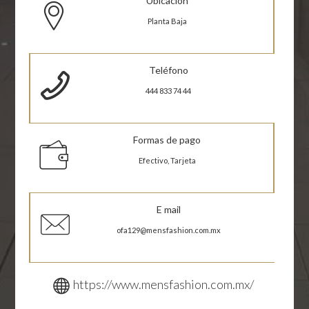
Ubicación
Planta Baja
Teléfono
444 833 74 44
Formas de pago
Efectivo, Tarjeta
E mail
ofa129@mensfashion.com.mx
https://www.mensfashion.com.mx/