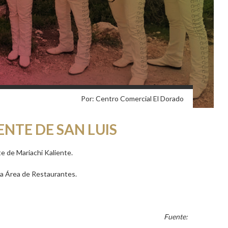
Por: Centro Comercial El Dorado
ENTE DE SAN LUIS
te de Mariachi Kaliente.
ra Área de Restaurantes.
Fuente: