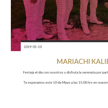
2019-05-10
MARIACHI KALI
Festeja el día con nosotros y disfruta la serenata por par
Te esperamos este 10 de Mayo a las 15:00 hrs en nuest