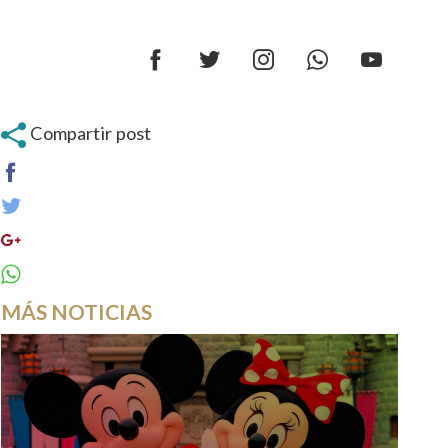
Compartir post
MÁS NOTICIAS